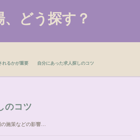
場、どう探す？
されるかが重要
自分にあった求人探しのコツ
しのコツ
国の施策などの影響…