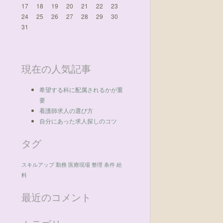
17
18
19
20
21
22
23
24
25
26
27
28
29
30
31
現在の人気記事
希望する科に配属されるかが重
要
看護師求人の選び方
自分にあった求人探しのコツ
タグ
スキルアップ
勤務
医療現場
整理
条件
給
料
最近のコメント