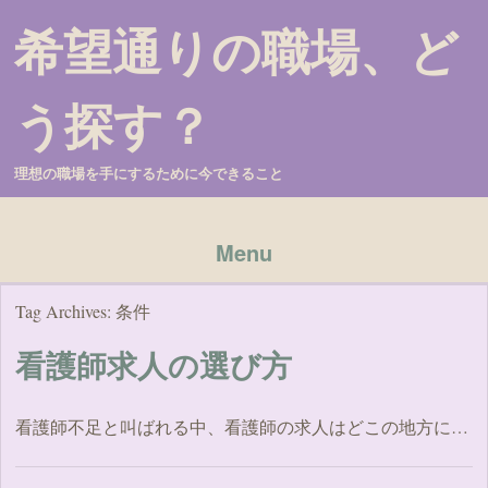
希望通りの職場、ど
う探す？
理想の職場を手にするために今できること
Menu
Skip to content
Tag Archives:
条件
看護師求人の選び方
看護師不足と叫ばれる中、看護師の求人はどこの地方に…