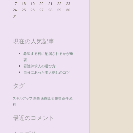
17
18
19
20
21
22
23
24
25
26
27
28
29
30
31
現在の人気記事
希望する科に配属されるかが重
要
看護師求人の選び方
自分にあった求人探しのコツ
タグ
スキルアップ
勤務
医療現場
整理
条件
給
料
最近のコメント