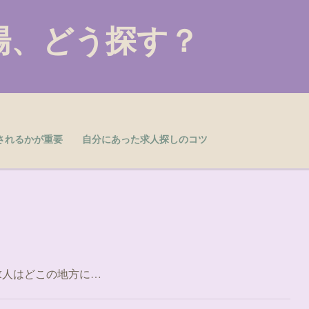
場、どう探す？
されるかが重要
自分にあった求人探しのコツ
求人はどこの地方に…