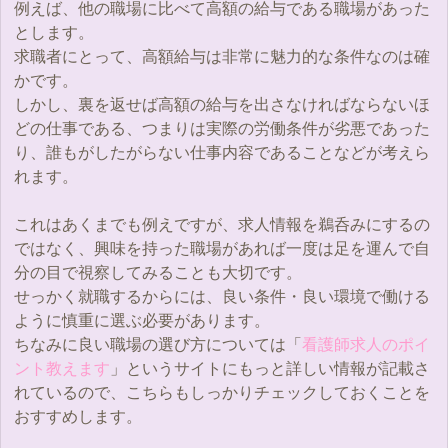
例えば、他の職場に比べて高額の給与である職場があった
とします。
求職者にとって、高額給与は非常に魅力的な条件なのは確
かです。
しかし、裏を返せば高額の給与を出さなければならないほ
どの仕事である、つまりは実際の労働条件が劣悪であった
り、誰もがしたがらない仕事内容であることなどが考えら
れます。
これはあくまでも例えですが、求人情報を鵜呑みにするの
ではなく、興味を持った職場があれば一度は足を運んで自
分の目で視察してみることも大切です。
せっかく就職するからには、良い条件・良い環境で働ける
ように慎重に選ぶ必要があります。
ちなみに良い職場の選び方については「
看護師求人のポイ
ント教えます
」というサイトにもっと詳しい情報が記載さ
れているので、こちらもしっかりチェックしておくことを
おすすめします。