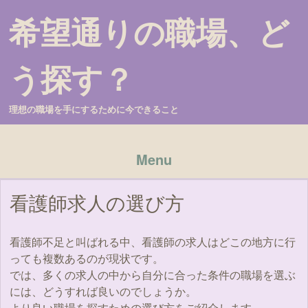
希望通りの職場、ど
う探す？
理想の職場を手にするために今できること
Menu
Skip to content
看護師求人の選び方
看護師不足と叫ばれる中、看護師の求人はどこの地方に行
っても複数あるのが現状です。
では、多くの求人の中から自分に合った条件の職場を選ぶ
には、どうすれば良いのでしょうか。
より良い職場を探すための選び方をご紹介します。