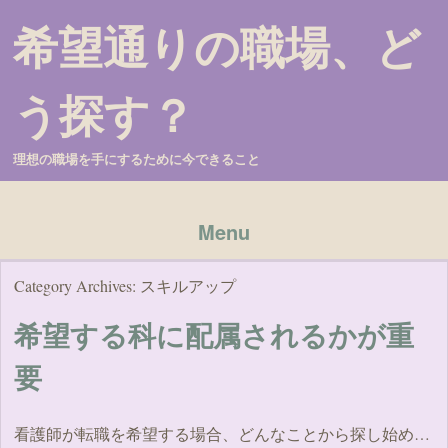
希望通りの職場、ど
う探す？
理想の職場を手にするために今できること
Menu
Skip to content
Category Archives:
スキルアップ
希望する科に配属されるかが重
要
看護師が転職を希望する場合、どんなことから探し始め…