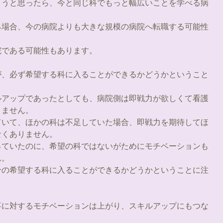
ようと思ったら、今と同じ科でもっと幅広いことを学べる病
る場合、今の病院よりも大きな規模の病院へ転職する可能性
院である可能性もあります。
が、必ず希望する科に入ることができるかどうかということ
ルアップであったとしても、病院側は即戦力が欲しくて看護
りません。
ていて、ほかの科は不足していた場合、即戦力を期待してほ
なくありません。
っていたのに、希望の科ではないがためにモチベーションも
ん。
分の希望する科に入ることができるかどうかということに注
事に対するモチベーションは上がり、スキルアップにもつな