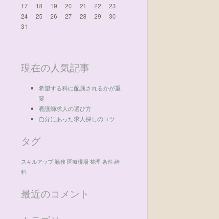
17
18
19
20
21
22
23
24
25
26
27
28
29
30
31
現在の人気記事
希望する科に配属されるかが重
要
看護師求人の選び方
自分にあった求人探しのコツ
タグ
スキルアップ
勤務
医療現場
整理
条件
給
料
最近のコメント