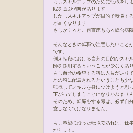
もしスキルアップのために転職をし
院を選ぶ傾向があります。
しかしスキルアップが目的で転職す
が高くなります。
もしかすると、何百床もある総合病
そんなときの転職で注意したいこと
です。
例え転職における自分の目的がスキ
師を採用するということが少なくあ
もし自分の希望する科は人員が足り
かの科に配属されるということも少
転職してスキルを身につけようと思
下がってしまうことになりかねませ
そのため、転職をする際は、必ず自
意しなくてはなりません。
もし希望に沿った転職であれば、仕
がります。